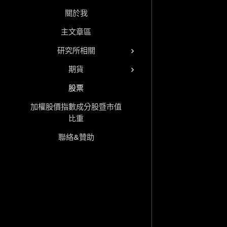
關於我
主文章區
研究所相關
期貨
股票
加權股價指數成分股暨市值
比重
聯絡&贊助