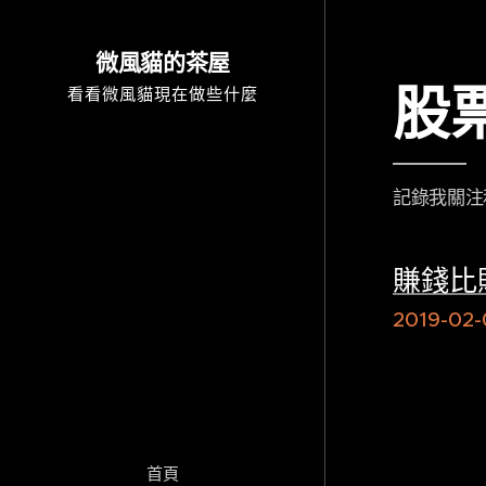
微風貓的茶屋
股
看看微風貓現在做些什麼
記錄我關注
賺錢比
2019-02-
首頁