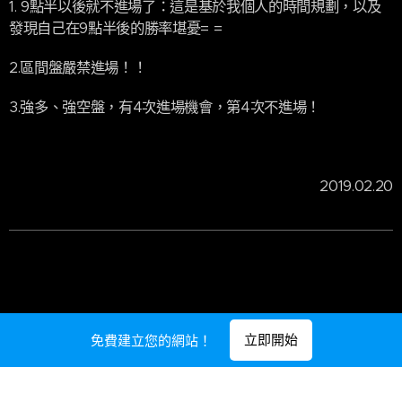
1. 9點半以後就不進場了：這是基於我個人的時間規劃，以及
發現自己在9點半後的勝率堪憂= =
2.區間盤嚴禁進場！！
3.強多、強空盤，有4次進場機會，第4次不進場！
2019.02.20
立即開始
免費建立您的網站！
由
Webnode
提供技術支援